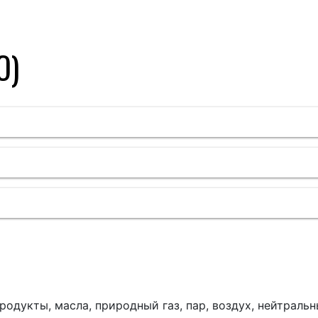
О)
продукты, масла, природный газ, пар, воздух, нейтраль