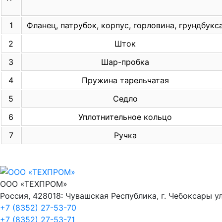
1
Фланец, патрубок, корпус, горловина, грундбукс
2
Шток
3
Шар-пробка
4
Пружина тарельчатая
5
Седло
6
Уплотнительное кольцо
7
Ручка
ООО «ТЕХПРОМ»
Россия, 428018: Чувашская Республика, г. Чебоксары ул
+7 (8352) 27-53-70
+7 (8352) 27-53-71