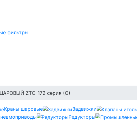
ые фильтры
ШАРОВЫЙ ZTC-172 серия (О)
Краны шаровые
Задвижки
невмоприводы
Редукторы