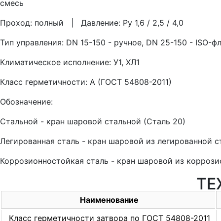
смесь
Проход: полный | Давление: Ру 1,6 / 2,5 / 4,0
Тип управления: DN 15-150 - ручное, DN 25-150 - ISO-
Климатическое исполнение: У1, ХЛ1
Класс герметичности: А (ГОСТ 54808-2011)
Обозначение:
Стальной - кран шаровой стальной (Сталь 20)
Легированная сталь - кран шаровой из легированной с
Коррозионностойкая сталь - кран шаровой из коррози
ТЕ
Наименование
Класс герметичности затвора по ГОСТ 54808-2011