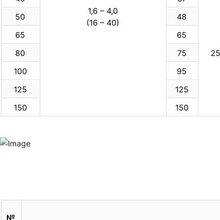
1,6 – 4,0
50
48
(16 – 40)
65
65
80
75
2
100
95
125
125
150
150
№