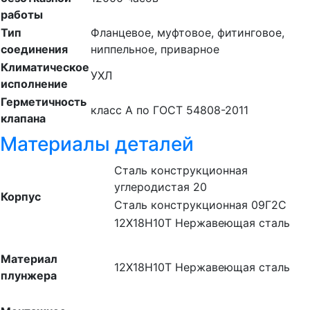
работы
Тип
Фланцевое, муфтовое, фитинговое,
соединения
ниппельное, приварное
Климатическое
УХЛ
исполнение
Герметичность
класс А по ГОСТ 54808-2011
клапана
Материалы деталей
Сталь конструкционная
углеродистая 20
Корпус
Сталь конструкционная 09Г2С
12Х18Н10Т Нержавеющая сталь
Материал
12Х18Н10Т Нержавеющая сталь
плунжера