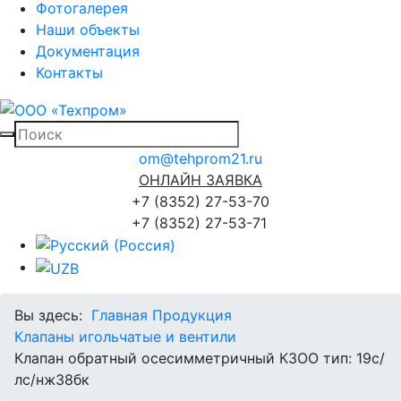
Фотогалерея
Наши объекты
Документация
Контакты
om@tehprom21.ru
ОНЛАЙН ЗАЯВКА
+7 (8352) 27-53-70
+7 (8352) 27-53-71
Вы здесь:
Главная
Продукция
Клапаны игольчатые и вентили
Клапан обратный осесимметричный КЗОО тип: 19с/
лс/нж38бк