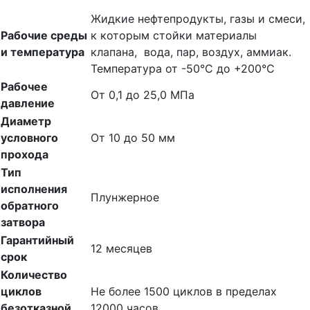
Жидкие нефтепродукты, газы и смеси,
Рабочие среды
к которым стойки материалы
и температура
клапана, вода, пар, воздух, аммиак.
Температура от -50°С до +200°С
Рабочее
От 0,1 до 25,0 МПа
давление
Диаметр
условного
От 10 до 50 мм
прохода
Тип
исполнения
Плунжерное
обратного
затвора
Гарантийный
12 месяцев
срок
Количество
циклов
Не более 1500 циклов в пределах
безотказной
12000 часов