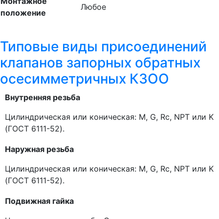
Монтажное
Любое
положение
Типовые виды присоединений
клапанов запорных обратных
осесимметричных КЗОО
Внутренняя резьба
Цилиндрическая или коническая: M, G, Rc, NPT или K
(ГОСТ 6111-52).
Наружная резьба
Цилиндрическая или коническая: M, G, Rc, NPT или K
(ГОСТ 6111-52).
Подвижная гайка