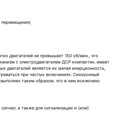
о перемещения;
их двигателей не превышает 150 об/мин., что
еханизм с электродвигателем ДСР компактен, имеет
ых двигателей является их малая инерционность,
егреваться при частых включениях. Синхронный
 выполнен таким образом, что в нем исключено
игнал, а также для сигнализации и (или)