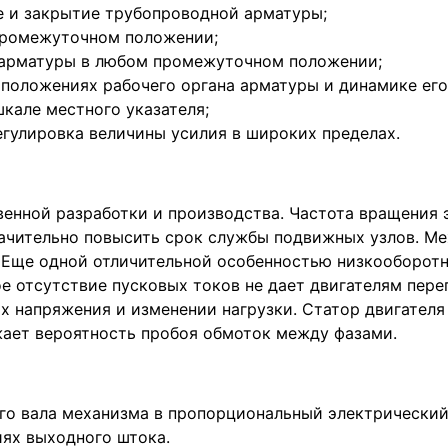
е и закрытие трубопроводной арматуры;
промежуточном положении;
 арматуры в любом промежуточном положении;
 положениях рабочего органа арматуры и динамике ег
шкале местного указателя;
гулировка величины усилия в широких пределах.
ной разработки и производства. Частота вращения эт
начительно повысить срок службы подвижных узлов. М
. Еще одной отличительной особенностью низкооборотн
ое отсутствие пусковых токов не дает двигателям пер
х напряжения и изменении нагрузки. Статор двигателя
жает вероятность пробоя обмоток между фазами.
о вала механизма в пропорциональный электрический с
ях выходного штока.