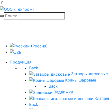
Продукция
Back
Затворы дисковые
Краны шаровые
Back
Задвижки
Клапан
Back