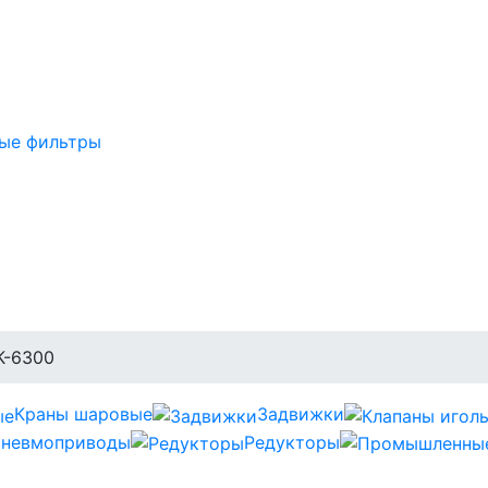
ые фильтры
-6300
Краны шаровые
Задвижки
невмоприводы
Редукторы