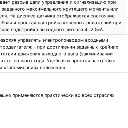
ает разрыв цепи управления и сигнализацию при
и заданного максимального крутящего момента или
еля. На дисплее датчика отображается состояние
Удобная и простая настройка конечных положений при
кая подстройка выходного сигнала 4...20мА.
позволяя управлять электроприводом входными
тродвигателя: - при достижении заданных крайних
утствии движения выходного вала (заклинивании
х от полного хода. Удобная и простая настройка
м «запоминания» положения.
ешно применяются практически во всех отраслях