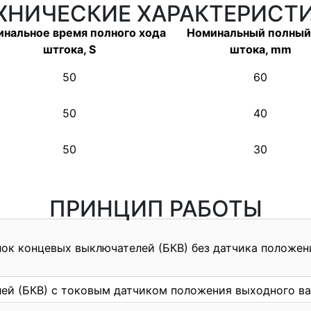
ХНИЧЕСКИЕ ХАРАКТЕРИСТ
нальное время полного хода
Номинальный полный
штгока, S
штока, mm
50
60
50
40
50
30
ПРИНЦИП РАБОТЫ
ок концевых выключателей (БКВ) без датчика положен
ей (БКВ) с токовым датчиком положения выходного ва