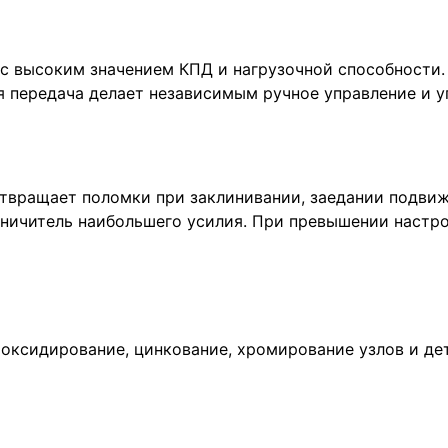
 с высоким значением КПД и нагрузочной способности
 передача делает независимым ручное управление и уп
твращает поломки при заклинивании, заедании подвиж
ичитель наибольшего усилия. При превышении настрое
ксидирование, цинкование, хромирование узлов и дет