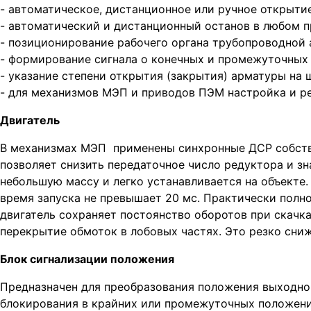
- автоматическое, дистанционное или ручное открыти
- автоматический и дистанционный останов в любом 
- позиционирование рабочего органа трубопроводной
- формирование сигнала о конечных и промежуточных
- указание степени открытия (закрытия) арматуры на 
- для механизмов МЭП и приводов ПЭМ настройка и ре
Двигатель
В механизмах МЭП применены синхронные ДСР собствен
позволяет снизить передаточное число редуктора и з
небольшую массу и легко устанавливается на объекте
время запуска не превышает 20 мс. Практически полн
двигатель сохраняет постоянство оборотов при скачка
перекрытие обмоток в лобовых частях. Это резко сни
Блок сигнализации положения
Предназначен для преобразования положения выходног
блокирования в крайних или промежуточных положени