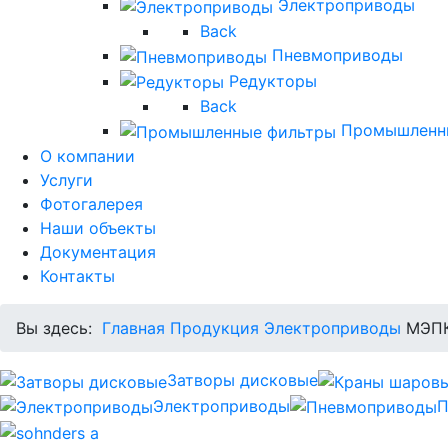
Электроприводы
Back
Пневмоприводы
Редукторы
Back
Промышленн
О компании
Услуги
Фотогалерея
Наши объекты
Документация
Контакты
Вы здесь:
Главная
Продукция
Электроприводы
МЭПК
Затворы дисковые
Электроприводы
П