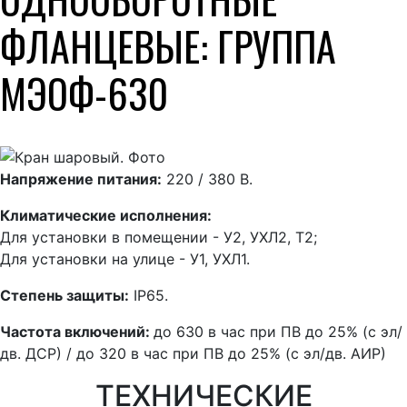
ФЛАНЦЕВЫЕ: ГРУППА
МЭОФ-630
Напряжение питания:
220 / 380 В.
Климатические исполнения:
Для установки в помещении - У2, УХЛ2, Т2;
Для установки на улице - У1, УХЛ1.
Степень защиты:
IP65.
Частота включений:
до 630 в час при ПВ до 25% (с эл/
дв. ДСР) / до 320 в час при ПВ до 25% (с эл/дв. АИР)
ТЕХНИЧЕСКИЕ