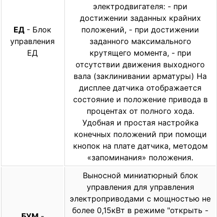
электродвигателя: - при
достижении заданных крайних
ЕД
- Блок
положений, - при достижении
управления
заданного максимального
ЕД
крутящего момента, - при
отсутствии движения выходного
вала (заклинивании арматуры) На
дисплее датчика отображается
состояние и положение привода в
процентах от полного хода.
Удобная и простая настройка
конечных положений при помощи
кнопок на плате датчика, методом
«запоминания» положения.
Выносной миниатюрный блок
управления для управления
электроприводами с мощностью не
более 0,15кВт в режиме "открыть -
БУМ
-