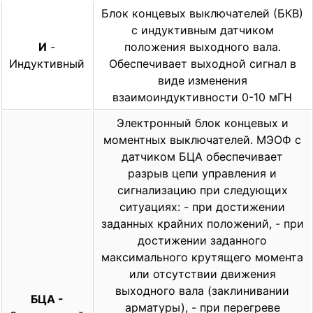
Блок концевых выключателей (БКВ)
с индуктивным датчиком
И
-
положения выходного вала.
Индуктивный
Обеспечивает выходной сигнал в
виде изменения
взаимоиндуктивности 0-10 мГН
Электронный блок концевых и
моментных выключателей. МЭОФ с
датчиком БЦА обеспечивает
разрыв цепи управления и
сигнализацию при следующих
ситуациях: - при достижении
заданных крайних положений, - при
достижении заданного
максимального крутящего момента
или отсутствии движения
выходного вала (заклинивании
БЦА -
арматуры), - при перегреве