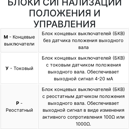
БЛОКИ СИГНАЛИЗАЦИИ
ПОЛОЖЕНИЯ И
УПРАВЛЕНИЯ
Блок концевых выключателей (БКВ)
М
- Концевые
без датчика положения выходного
выключатели
вала
Блок концевых выключателей (БКВ)
с токовым датчиком положения
У
- Токовый
выходного вала. Обеспечивает
выходной сигнал 4-20 мА
Блок концевых выключателей (БКВ)
с реостатным датчиком положения
Р
-
выходного вала. Обеспечивает
Реостатный
выходной сигнал в виде изменения
активного сопротивления 100Ω или
1000Ω.